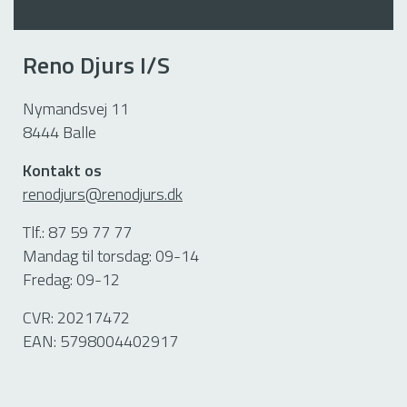
Reno Djurs I/S
Nymandsvej 11
8444 Balle
Kontakt os
renodjurs@renodjurs.dk
Tlf.: 87 59 77 77
Mandag til torsdag: 09-14
Fredag: 09-12
CVR: 20217472
EAN: 5798004402917