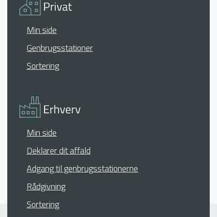
Min side
Genbrugsstationer
Sortering
Min side
Deklarer dit affald
Adgang til genbrugsstationerne
Rådgivning
Sortering